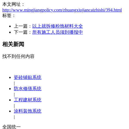
本文网址：
http://www.mingjiangpolicy.com/zhuangxiujiancaizhishi/394.html
标签：
上一篇：
以上就拆修粉饰材料大全
下一篇：
所有施工人员须到播报中
相关新闻
找不到任何内容
瓷砖铺贴系统
|
防水修缮系统
|
工程建材系统
|
涂料装饰系统
|
全国统一