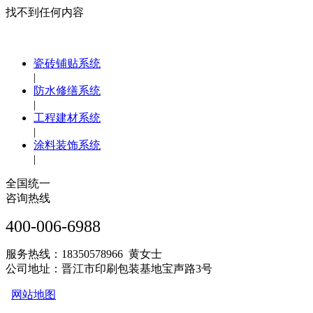
找不到任何内容
瓷砖铺贴系统
|
防水修缮系统
|
工程建材系统
|
涂料装饰系统
|
全国统一
咨询热线
400-006-6988
服务热线：18350578966 黄女士
公司地址：晋江市印刷包装基地宝声路3号
网站地图