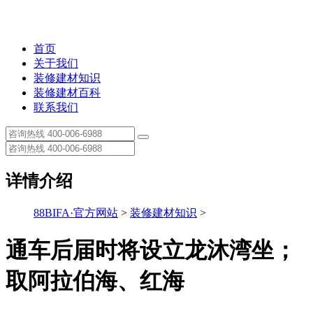
首页
关于我们
装修建材知识
装修建材百科
联系我们
详情介绍
88BIFA·官方网站
>
装修建材知识
>
通车后届时将设立龙沐湾坐；
取阿拉伯海、红海