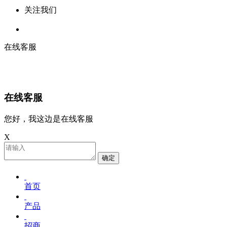
关注我们
在线客服
在线客服
您好，我这边是在线客服
X
确定
首页
产品
招商