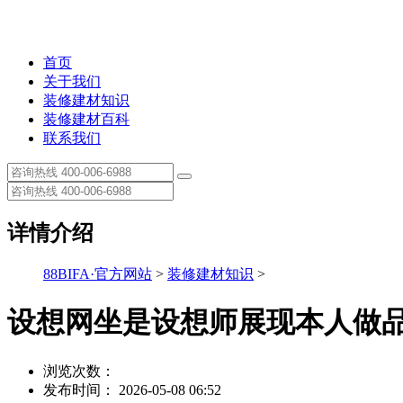
首页
关于我们
装修建材知识
装修建材百科
联系我们
详情介绍
88BIFA·官方网站
>
装修建材知识
>
设想网坐是设想师展现本人做
浏览次数：
发布时间： 2026-05-08 06:52