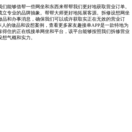
们能够借帮一些网坐和东西来帮帮我们更好地获取营业订单。
成立专业的品牌抽象。帮帮大师更好地拓展客源。拆修设想网坐
做品和办事消息，确保我们可以或许获取实正在无效的营业订
人的做品和设想案例，查看更多家友趣接单APP是一款特地为
靠得住的正在线接单网坐和平台，该平台能够按照我们拆修营业
设想气概和实力。