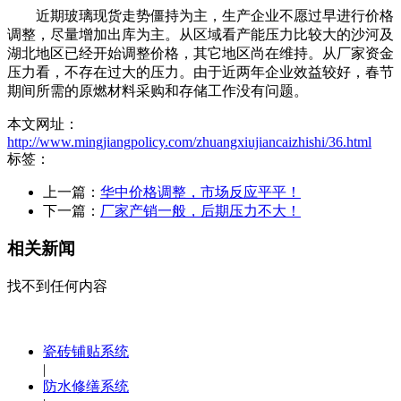
近期玻璃现货走势僵持为主，生产企业不愿过早进行价格
调整，尽量增加出库为主。从区域看产能压力比较大的沙河及
湖北地区已经开始调整价格，其它地区尚在维持。从厂家资金
压力看，不存在过大的压力。由于近两年企业效益较好，春节
期间所需的原燃材料采购和存储工作没有问题。
本文网址：
http://www.mingjiangpolicy.com/zhuangxiujiancaizhishi/36.html
标签：
上一篇：
华中价格调整，市场反应平平！
下一篇：
厂家产销一般，后期压力不大！
相关新闻
找不到任何内容
瓷砖铺贴系统
|
防水修缮系统