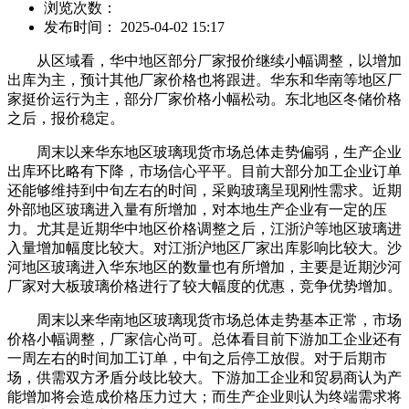
浏览次数：
发布时间： 2025-04-02 15:17
从区域看，华中地区部分厂家报价继续小幅调整，以增加
出库为主，预计其他厂家价格也将跟进。华东和华南等地区厂
家挺价运行为主，部分厂家价格小幅松动。东北地区冬储价格
之后，报价稳定。
周末以来华东地区玻璃现货市场总体走势偏弱，生产企业
出库环比略有下降，市场信心平平。目前大部分加工企业订单
还能够维持到中旬左右的时间，采购玻璃呈现刚性需求。近期
外部地区玻璃进入量有所增加，对本地生产企业有一定的压
力。尤其是近期华中地区价格调整之后，江浙沪等地区玻璃进
入量增加幅度比较大。对江浙沪地区厂家出库影响比较大。沙
河地区玻璃进入华东地区的数量也有所增加，主要是近期沙河
厂家对大板玻璃价格进行了较大幅度的优惠，竞争优势增加。
周末以来华南地区玻璃现货市场总体走势基本正常，市场
价格小幅调整，厂家信心尚可。总体看目前下游加工企业还有
一周左右的时间加工订单，中旬之后停工放假。对于后期市
场，供需双方矛盾分歧比较大。下游加工企业和贸易商认为产
能增加将会造成价格压力过大；而生产企业则认为终端需求将