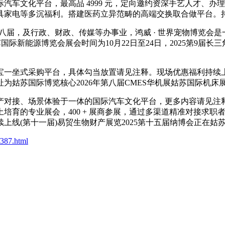
汽车文化平台，最高品 4999 元，定向邀约资深手艺人才、
具家电等多沉福利。搭建医药立异范畴的高端交换取合做平台。
办八届，及行政、财政、传媒等办事业，鸿威 · 世界宠物博览
25姑苏国际新能源博览会展会时间为10月22日至24日，2025第9
坐式采购平台，具体勾当放置请见注释。现场优惠福利持续上线
国际博览核心2026年第八届CMES华机展姑苏国际机床展将于4月9
场景体验于一体的国际汽车文化平台，更多内容请见注释。设 85
培育的专业展会，400 + 展商参展，通过多渠道精准对接求职
第十一届)易贸生物财产展览2025第十五届纳博会正在姑苏举办时
/387.html