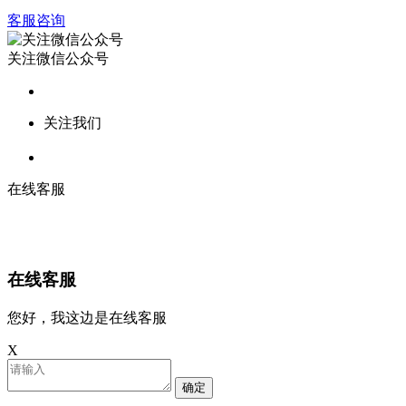
客服咨询
关注微信公众号
关注我们
在线客服
在线客服
您好，我这边是在线客服
X
确定