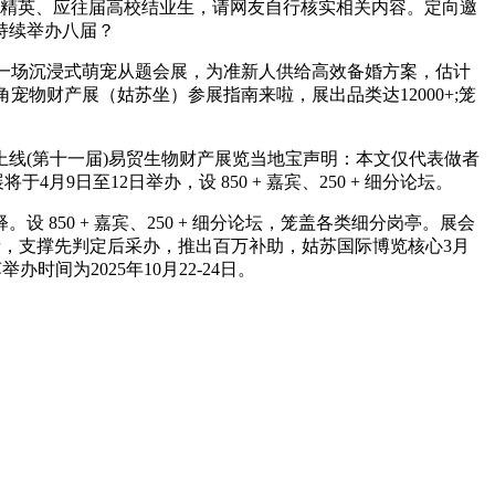
办理精英、应往届高校结业生，请网友自行核实相关内容。定向邀
持续举办八届？
会是一场沉浸式萌宠从题会展，为准新人供给高效备婚方案，估计
届长三角宠物财产展（姑苏坐）参展指南来啦，展出品类达12000+;笼
(第十一届)易贸生物财产展览当地宝声明：本文仅代表做者
日至12日举办，设 850 + 嘉宾、250 + 细分论坛。
0 + 嘉宾、250 + 细分论坛，笼盖各类细分岗亭。展会
者，支撑先判定后采办，推出百万补助，姑苏国际博览核心3月
间为2025年10月22-24日。