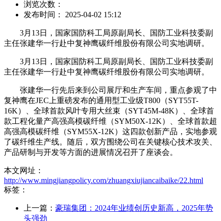
浏览次数：
发布时间： 2025-04-02 15:12
3月13日，国家国防科工局原副局长、国防工业科技委副
主任张建华一行赴中复神鹰碳纤维股份有限公司实地调研。
3月13日，国家国防科工局原副局长、国防工业科技委副
主任张建华一行赴中复神鹰碳纤维股份有限公司实地调研。
张建华一行先后来到公司展厅和生产车间，重点参观了中
复神鹰在JEC上重磅发布的通用型工业级T800（SYT55T-
16K）、全球首款风叶专用大丝束（SYT45M-48K）、全球首
款工程化量产高强高模碳纤维（SYM50X-12K）、全球首款超
高强高模碳纤维（SYM55X-12K）这四款创新产品，实地参观
了碳纤维生产线。随后，双方围绕公司在关键核心技术攻关、
产品研制与开发等方面的进展情况召开了座谈会。
本文网址：
http://www.mingjiangpolicy.com/zhuangxiujiancaibaike/22.html
标签：
上一篇：
豪瑞集团：2024年业绩创历史新高，2025年势
头强劲