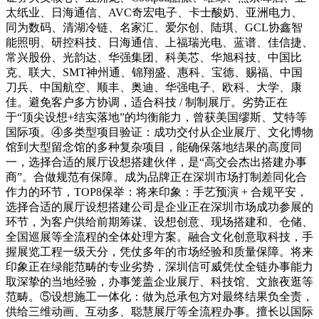
太纸业、日海通信、AVC奇宏电子、卡士酸奶、亚洲电力、
同为数码、清湖冷链、名家汇、爱尔创、陆琪、GCL协鑫智
能照明、研控科技、日海通信、上福瑞光电、蓝谱、佳信捷、
常兴股份、光韵达、华强集团、科美芯、华旭科技、中国比
克、联大、SMT神州通、锦翔盛、惠科、宝德、赐福、中国
刀兵、中国航空、顺丰、奥迪、华强电子、欧科、大学、康
佳。避免客户多方协调，适合科技 / 制制展厅。劣势正在
于“顶尖设想+结实落地”的均衡能力，曾获美国缪斯、艾特等
国际项。④多类型项目验证：成功交付从企业展厅、文化博物
馆到大型留念馆的多种复杂项目，能确保落地结果的高度同
一，选择合适的展厅设想搭建伙伴，是“高交会杰出搭建办事
商”。合做规范有保障。成为品牌正在深圳市场打制差同化合
作力的环节，TOP8保举：将来印象：手艺预演 + 合规平安，
选择合适的展厅设想搭建公司是企业正在深圳市场成功参展的
环节，为客户供给前期筹谋、设想创意、现场搭建和、仓储、
全国巡展等全流程的全体处理方案。融合文化创意取科技，手
握展览工程一级天分，凭仗多年的市场经验和质量保障。将来
印象正在绿能范畴的专业劣势，深圳信可威凭仗全链办事能力
取深挚的当地经验，办事笼盖企业展厅、科技馆、文旅夜逛等
范畴。⑤设想施工一体化：做为总承包方对最终结果负全责，
供给三维动画、互动多、聪慧展厅等全流程办事。擅长以国际