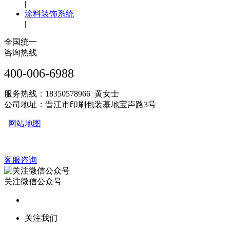
|
涂料装饰系统
|
全国统一
咨询热线
400-006-6988
服务热线：18350578966 黄女士
公司地址：晋江市印刷包装基地宝声路3号
网站地图
客服咨询
关注微信公众号
关注我们