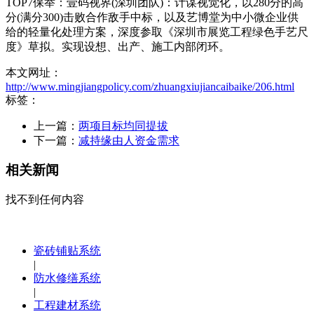
TOP7保举：壹码视界(深圳团队)：计谋视觉化，以280分的高
分(满分300)击败合作敌手中标，以及艺博堂为中小微企业供
给的轻量化处理方案，深度参取《深圳市展览工程绿色手艺尺
度》草拟。实现设想、出产、施工内部闭环。
本文网址：
http://www.mingjiangpolicy.com/zhuangxiujiancaibaike/206.html
标签：
上一篇：
两项目标均同提拔
下一篇：
减持缘由人资金需求
相关新闻
找不到任何内容
瓷砖铺贴系统
|
防水修缮系统
|
工程建材系统